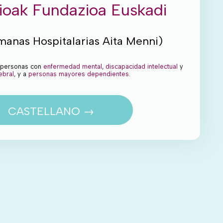
rioak Fundazioa Euskadi
manas Hospitalarias Aita Menni)
 personas con
enfermedad mental
,
discapacidad intelectual
y
ebral
, y a
personas mayores dependientes
.
CASTELLANO →