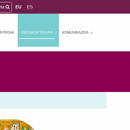
eta
EU
ES
ENTROAK
ABEGIKORTASUNA
KOMUNIKAZIOA