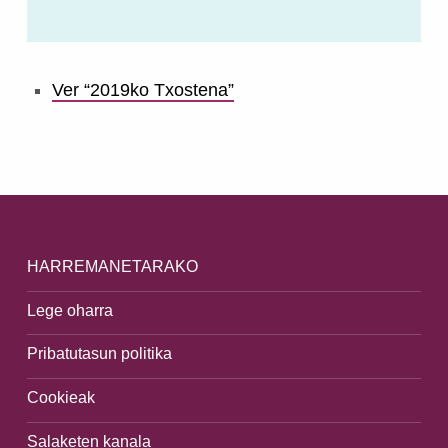
Ver “2019ko Txostena”
Skip back to main navigation
HARREMANETARAKO
Lege oharra
Pribatutasun politika
Cookieak
Salaketen kanala