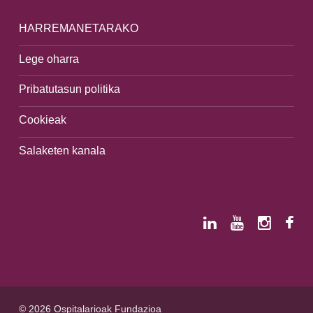
HARREMANETARAKO
Lege oharra
Pribatutasun politika
Cookieak
Salaketen kanala
© 2026 Ospitalarioak Fundazioa