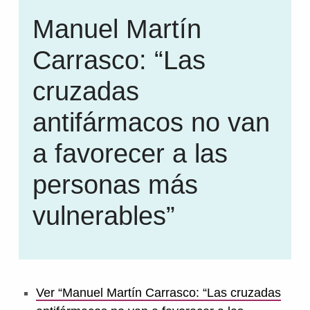
Manuel Martín
Carrasco: “Las
cruzadas
antifármacos no van
a favorecer a las
personas más
vulnerables”
Ver “Manuel Martín Carrasco: “Las cruzadas