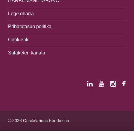
HARREMANETARAKO
Lege oharra
Pribatutasun politika
Cookieak
Salaketen kanala
© 2026 Ospitalarioak Fundazioa