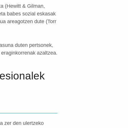
uta (Hewitt & Gilman,
eta babes sozial eskasak
kua areagotzen dute (Torr
itasuna duten pertsonek,
a eraginkorrenak azaltzea.
fesionalek
a zer den ulertzeko