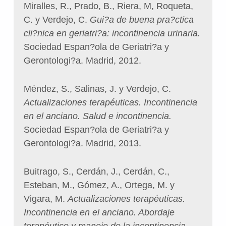
Miralles, R., Prado, B., Riera, M, Roqueta,
C. y Verdejo, C.
Gui?a de buena pra?ctica
cli?nica en geriatri?a: incontinencia urinaria.
Sociedad Espan?ola de Geriatri?a y
Gerontologi?a. Madrid, 2012.
Méndez, S., Salinas, J. y Verdejo, C.
Actualizaciones terapéuticas. Incontinencia
en el anciano. Salud e incontinencia.
Sociedad Espan?ola de Geriatri?a y
Gerontologi?a. Madrid, 2013.
Buitrago, S., Cerdán, J., Cerdán, C.,
Esteban, M., Gómez, A., Ortega, M. y
Vigara, M.
Actualizaciones terapéuticas.
Incontinencia en el anciano. Abordaje