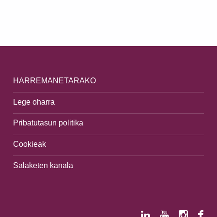
Skip back to main navigation
HARREMANETARAKO
Lege oharra
Pribatutasun politika
Cookieak
Salaketen kanala