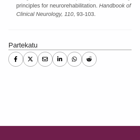
principles for neurorehabilitation.
Handbook of
Clinical Neurology, 110
, 93-103.
Partekatu
Skip back to main navigation