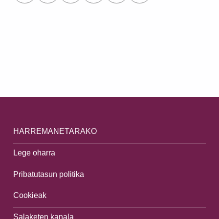
Skip back to main navigation
HARREMANETARAKO
Lege oharra
Pribatutasun politika
Cookieak
Salaketen kanala