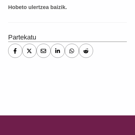
Hobeto ulertzea baizik.
Partekatu
Skip back to main navigation