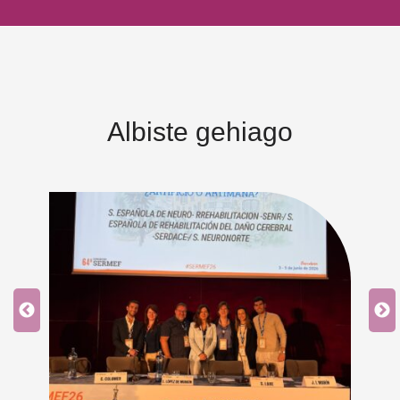
Albiste gehiago