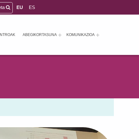
eta
EU
ES
ENTROAK
ABEGIKORTASUNA
KOMUNIKAZIOA