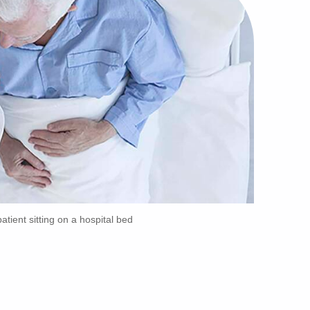
atient sitting on a hospital bed