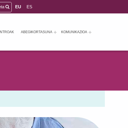
eta
EU
ES
ENTROAK
ABEGIKORTASUNA
KOMUNIKAZIOA