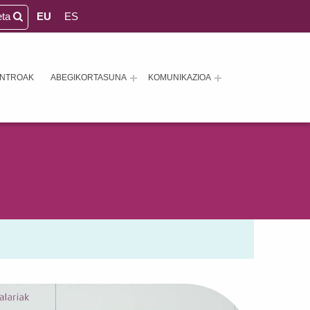
eta
EU
ES
ENTROAK
ABEGIKORTASUNA
KOMUNIKAZIOA