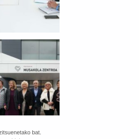
zitsuenetako bat.