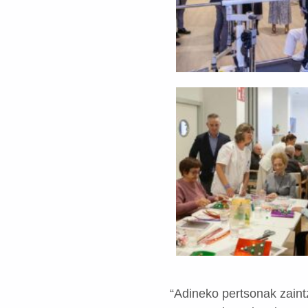
“Adineko pertsonak zaint