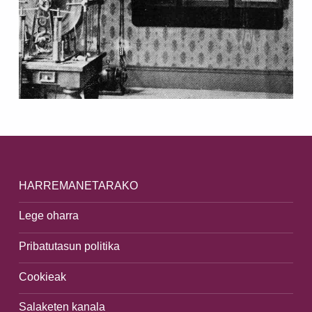
Skip back to main navigation
HARREMANETARAKO
Lege oharra
Pribatutasun politika
Cookieak
Salaketen kanala