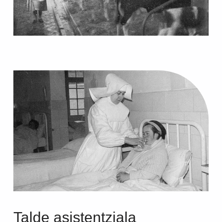
Talde asistentziala