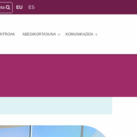
eta
EU
ES
ENTROAK
ABEGIKORTASUNA
KOMUNIKAZIOA