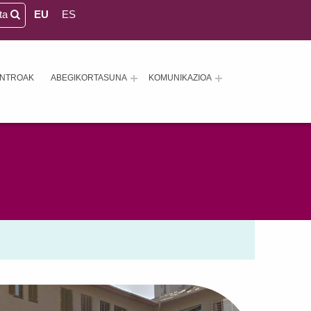
eta
EU
ES
ENTROAK
ABEGIKORTASUNA
KOMUNIKAZIOA