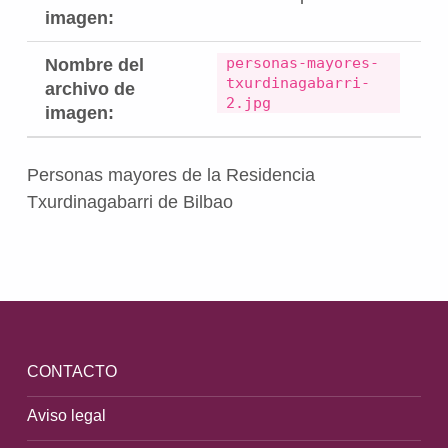
imagen:
personas-mayores-
Nombre del
txurdinagabarri-
archivo de
2.jpg
imagen:
Personas mayores de la Residencia
Txurdinagabarri de Bilbao
Volver a la navegación principal
CONTACTO
Aviso legal