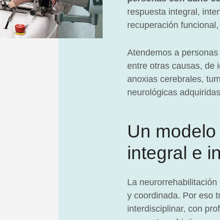
respuesta integral, int
recuperación funcional,
Atendemos a personas
entre otras causas, de 
anoxias cerebrales, tumo
neurológicas adquiridas
Un modelo 
integral e i
La neurorrehabilitación
y coordinada. Por eso 
interdisciplinar, con pr