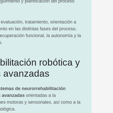
guimiento y planificación del proceso
evaluación, tratamiento, orientación a
to en las distintas fases del proceso,
ecuperación funcional, la autonomía y la
s.
ilitación robótica y
s avanzadas
stemas de neurorrehabilitación
s avanzadas
orientadas a la
es motoras y sensoriales, así como a la
ológica.