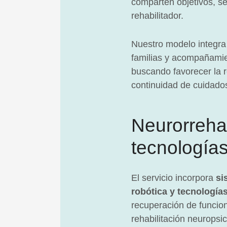
comparten objetivos, se
rehabilitador.
Nuestro modelo integra 
familias y acompañamien
buscando favorecer la r
continuidad de cuidado
Neurorrehab
tecnología
El servicio incorpora
si
robótica y tecnología
recuperación de funcion
rehabilitación neuropsic