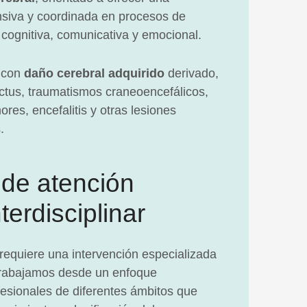
ensiva y coordinada en procesos de
 cognitiva, comunicativa y emocional.
 con
daño cerebral adquirido
derivado,
ictus, traumatismos craneoencefálicos,
res, encefalitis y otras lesiones
.
de atención
nterdisciplinar
 requiere una intervención especializada
trabajamos desde un enfoque
ofesionales de diferentes ámbitos que