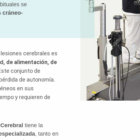
bituales se
 cráneo-
 lesiones cerebrales es
, de alimentación, de
ad
 Este conjunto de
 pérdida de autonomía.
géneos en sus
tiempo y requieren de
 Cerebral
tiene la
 especializada
, tanto en