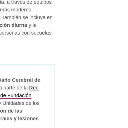
ia, a través de equipos
la más moderna
. También se incluye en
ción diurna
y la
personas con secuelas
 Daño Cerebral de
 parte de la
Red
n de Fundación
y Unidades de los
ión de las
rales y lesiones