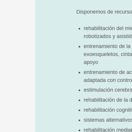
Disponemos de recursos
rehabilitación del m
robotizados y asisti
entrenamiento de la 
exoesqueletos, cint
apoyo
entrenamiento de act
adaptada con contro
estimulación cerebra
rehabilitación de la 
rehabilitación cognit
sistemas alternativ
rehabilitación median