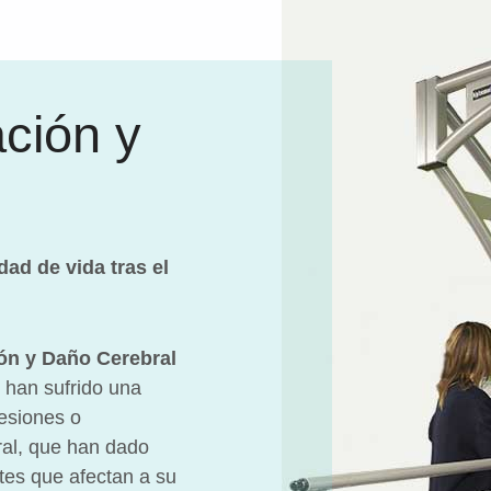
ación y
dad de vida tras el
ión y Daño Cerebral
 han sufrido una
lesiones o
ral, que han dado
tes que afectan a su