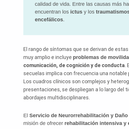
calidad de vida. Entre las causas más ha
encuentran los
ictus
y los
traumatismos
encefálicos
.
El rango de síntomas que se derivan de estas
muy amplio e incluye
problemas de movilid
comunicación, de cognición y de conducta
.
secuelas implica con frecuencia una notable
Los cuadros clínicos son complejos y hetero
presentaciones, se despliegan a lo largo del 
abordajes multidisciplinares.
El
Servicio de Neurorrehabilitación y Daño
misión de ofrecer
rehabilitación intensiva y