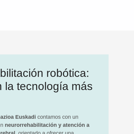
ilitación robótica:
n la tecnología más
dazioa Euskadi
contamos con un
en
neurorrehabilitación y atención a
rebral
, orientado a ofrecer una