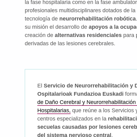
la fase hospitalaria como en la fase ambulator
profesionales multidisciplinares dotados de 
tecnología de
neurorrehabilitación robótica
su misión el desarrollo de
apoyos a la ocupa
creación de
alternativas residenciales
para 
derivadas de las lesiones cerebrales.
El
Servicio de Neurorrehabilitación y
Ospitalarioak Fundazioa Euskadi
forma
de Daño Cerebral y Neurorrehabilitació
Hospitalarias,
que reúne a los Servicios 
centros especializados en la
rehabilitac
secuelas causadas por lesiones cereb
del sistema nervioso central
.