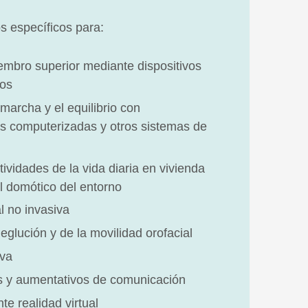
 específicos para:
iembro superior mediante dispositivos
dos
marcha y el equilibrio con
as computerizadas y otros sistemas de
ividades de la vida diaria en vivienda
l domótico del entorno
l no invasiva
deglución y de la movilidad orofacial
iva
os y aumentativos de comunicación
te realidad virtual