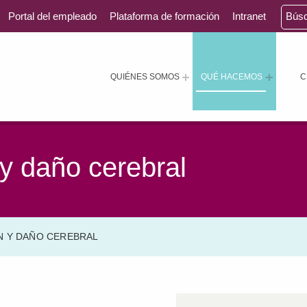
Portal del empleado
Plataforma de formación
Intranet
Bús
QUIÉNES SOMOS
QUÉ HACEMOS
C
 y daño cerebral
N Y DAÑO CEREBRAL