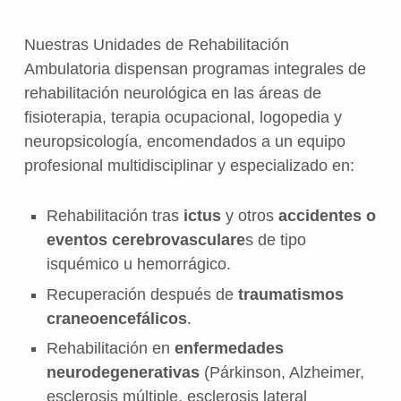
Nuestras Unidades de Rehabilitación
Ambulatoria dispensan programas integrales de
rehabilitación neurológica en las áreas de
fisioterapia, terapia ocupacional, logopedia y
neuropsicología, encomendados a un equipo
profesional multidisciplinar y especializado en:
Rehabilitación tras
ictus
y otros
accidentes o
eventos cerebrovasculare
s de tipo
isquémico u hemorrágico.
Recuperación después de
traumatismos
craneoencefálicos
.
Rehabilitación en
enfermedades
neurodegenerativas
(Párkinson, Alzheimer,
esclerosis múltiple, esclerosis lateral