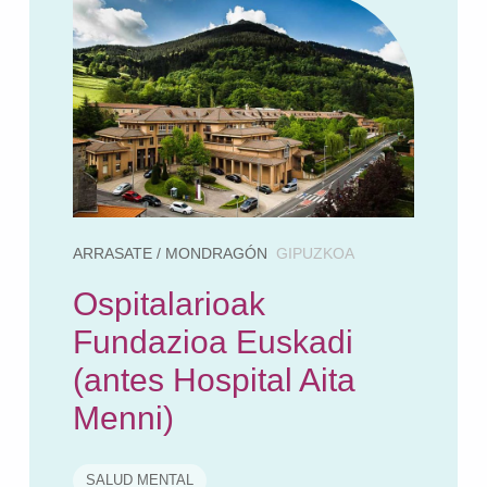
ARRASATE / MONDRAGÓN
GIPUZKOA
Ospitalarioak
Fundazioa Euskadi
(antes Hospital Aita
Menni)
SALUD MENTAL