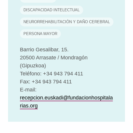
DISCAPACIDAD INTELECTUAL
NEURORREHABILITACIÓN Y DAÑO CEREBRAL
PERSONA MAYOR
Barrio Gesalibar, 15.
20500 Arrasate / Mondragón
(Gipuzkoa)
Teléfono: +34 943 794 411
Fax: +34 943 794 411
E-mail:
recepcion.euskadi@fundacionhospitala
rias.org