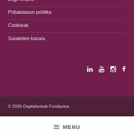
Pribatutasun politika
Cookieak
Salaketen kanala
© 2026 Ospitalarioak Fundazioa
MENU