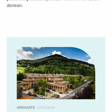
denean.
ARRASATE
GIPUZKOA