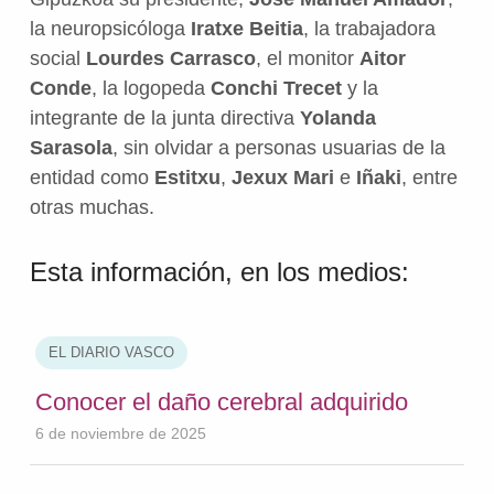
la neuropsicóloga
Iratxe Beitia
, la trabajadora
social
Lourdes Carrasco
, el monitor
Aitor
Conde
, la logopeda
Conchi Trecet
y la
integrante de la junta directiva
Yolanda
Sarasola
, sin olvidar a personas usuarias de la
entidad como
Estitxu
,
Jexux Mari
e
Iñaki
, entre
otras muchas.
Esta información, en los medios:
EL DIARIO VASCO
Conocer el daño cerebral adquirido
6 de noviembre de 2025
Volver a la navegación principal