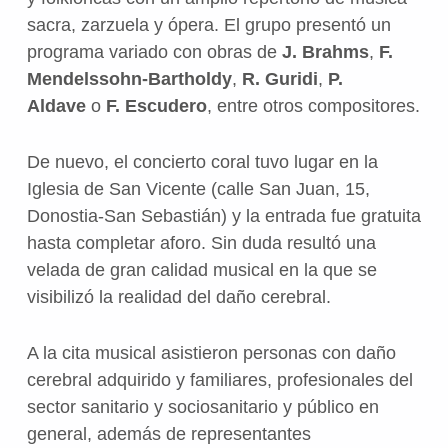
sacra, zarzuela y ópera. El grupo presentó un
programa variado con obras de
J. Brahms
,
F.
Mendelssohn-Bartholdy
,
R. Guridi
,
P.
Aldave
o
F. Escudero
, entre otros compositores.
De nuevo, el concierto coral tuvo lugar en la
Iglesia de San Vicente (calle San Juan, 15,
Donostia-San Sebastián) y la entrada fue gratuita
hasta completar aforo. Sin duda resultó una
velada de gran calidad musical en la que se
visibilizó la realidad del daño cerebral.
A la cita musical asistieron personas con daño
cerebral adquirido y familiares, profesionales del
sector sanitario y sociosanitario y público en
general, además de representantes