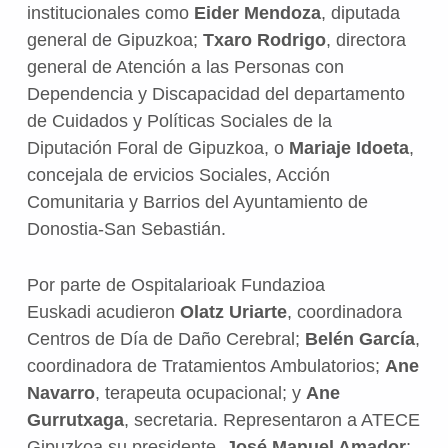
institucionales como
Eider Mendoza
, diputada
general de Gipuzkoa;
Txaro Rodrigo
, directora
general de Atención a las Personas con
Dependencia y Discapacidad del departamento
de Cuidados y Políticas Sociales de la
Diputación Foral de Gipuzkoa, o
Mariaje Idoeta
,
concejala de ervicios Sociales, Acción
Comunitaria y Barrios del Ayuntamiento de
Donostia-San Sebastián.
Por parte de Ospitalarioak Fundazioa
Euskadi acudieron
Olatz Uriarte
, coordinadora
Centros de Día de Daño Cerebral;
Belén García
,
coordinadora de Tratamientos Ambulatorios;
Ane
Navarro
, terapeuta ocupacional; y
Ane
Gurrutxaga
, secretaria. Representaron a ATECE
Gipuzkoa su presidente,
José Manuel Amador
;