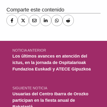
Comparte este contenido
Navegación de entradas
NOTICIA ANTERIOR
Los últimos avances en atención del
ictus, en la jornada de Ospitalarioak
Fundazioa Euskadi y ATECE Gipuzkoa
SIGUIENTE NOTICIA
Usuarias del Centro Ibarra de Orozko
participan en la fiesta anual de
Rakataplá