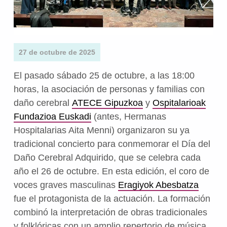
27 de octubre de 2025
El pasado sábado 25 de octubre, a las 18:00
horas, la asociación de personas y familias con
daño cerebral
ATECE Gipuzkoa
y
Ospitalarioak
Fundazioa Euskadi
(antes, Hermanas
Hospitalarias Aita Menni) organizaron su ya
tradicional concierto para conmemorar el Día del
Daño Cerebral Adquirido, que se celebra cada
año el 26 de octubre. En esta edición, el coro de
voces graves masculinas
Eragiyok Abesbatza
fue el protagonista de la actuación. La formación
combinó la interpretación de obras tradicionales
y folklóricas con un amplio repertorio de música