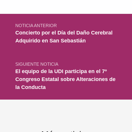
Navegación de entradas
NOTICIA ANTERIOR
Concierto por el Día del Daño Cerebral
Adquirido en San Sebastián
SIGUIENTE NOTICIA
El equipo de la UDI participa en el 7º
Congreso Estatal sobre Alteraciones de
la Conducta