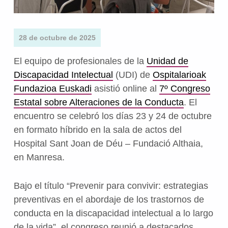
28 de octubre de 2025
El equipo de profesionales de la
Unidad de
Discapacidad Intelectual
(UDI) de
Ospitalarioak
Fundazioa Euskadi
asistió online al
7º Congreso
Estatal sobre Alteraciones de la Conducta
. El
encuentro se celebró los días 23 y 24 de octubre
en formato híbrido en la sala de actos del
Hospital Sant Joan de Déu – Fundació Althaia,
en Manresa.
Bajo el título “Prevenir para convivir: estrategias
preventivas en el abordaje de los trastornos de
conducta en la discapacidad intelectual a lo largo
de la vida”, el congreso reunió a destacados