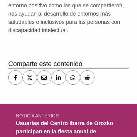
entorno positivo como las que se compartieron,
nos ayudan al desarrollo de entornos más
saludables e inclusivos para las personas con
discapacidad intelectual.
Volver a la navegación principal
Comparte este contenido
Navegación de entradas
NOTICIA ANTERIOR
Usuarias del Centro Ibarra de Orozko
participan en la fiesta anual de