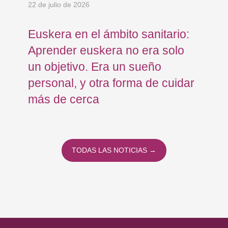
22 de julio de 2026
15 
Euskera en el ámbito sanitario:
Co
Aprender euskera no era solo
Ja
un objetivo. Era un sueño
mo
personal, y otra forma de cuidar
Os
más de cerca
Eu
TODAS LAS NOTICIAS →