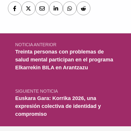
Navegación de entradas
NOTICIA ANTERIOR
Treinta personas con problemas de
salud mental participan en el programa
Elkarrekin BILA en Arantzazu
SIGUIENTE NOTICIA
Euskara Gara: Korrika 2026, una
expresión colectiva de identidad y
compromiso