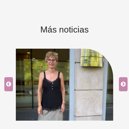
Más noticias
as
el