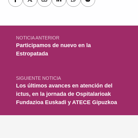
Navegación de entradas
NOTICIA ANTERIOR
Participamos de nuevo en la
Estropatada
SIGUIENTE NOTICIA
Los últimos avances en atención del
ictus, en la jornada de Ospitalarioak
Fundazioa Euskadi y ATECE Gipuzkoa