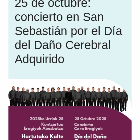
25 de octubre:
concierto en San
Sebastián por el Día
del Daño Cerebral
Adquirido