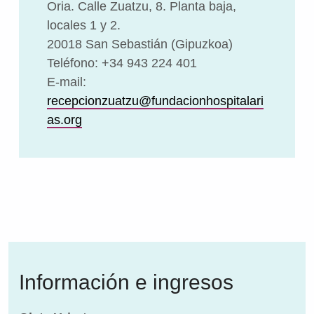
Oria. Calle Zuatzu, 8. Planta baja,
locales 1 y 2.
20018 San Sebastián (Gipuzkoa)
Teléfono: +34 943 224 401
E-mail:
recepcionzuatzu@fundacionhospitalari
as.org
Información e ingresos