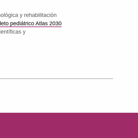
lógica y rehabilitación
eto pediátrico Atlas 2030
entíficas y