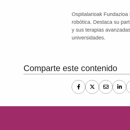
Ospitalarioak Fundazioa 
robótica. Destaca su par
y sus terapias avanzadas
universidades.
Volver a la navegación principal
Comparte este contenido
Navegación de entradas