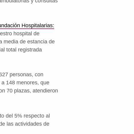
 ambulatorias y consultas
ndación Hospitalarias:
stro hospital de
a media de estancia de
l total registrada
627 personas, con
ó a 148 menores, que
con 70 plazas, atendieron
to del 5% respecto al
de las actividades de