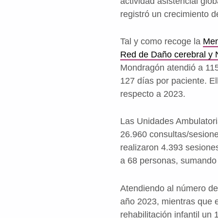
actividad asistencial glo
registró un crecimiento d
Tal y como recoge la
Mem
Red de Daño cerebral y N
Mondragón atendió a 115
127 días por paciente. El
respecto a 2023.
Las Unidades Ambulator
26.960 consultas/sesione
realizaron 4.393 sesione
a 68 personas, sumando 
Atendiendo al número de e
año 2023, mientras que e
rehabilitación infantil un