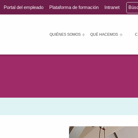
Portal del empleado
Plataforma de formación
Intranet
Bús
QUIÉNES SOMOS
QUÉ HACEMOS
C