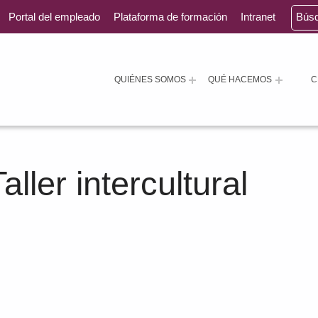
Portal del empleado
Plataforma de formación
Intranet
Bús
QUIÉNES SOMOS
QUÉ HACEMOS
C
aller intercultural