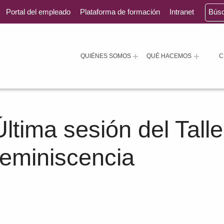
Portal del empleado
Plataforma de formación
Intranet
Bús
QUIÉNES SOMOS
QUÉ HACEMOS
C
Última sesión del Talle
reminiscencia