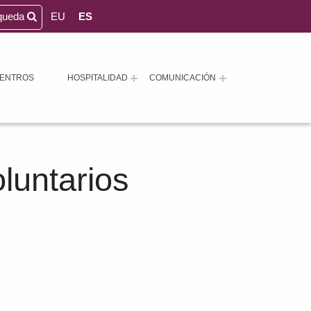
queda
EU
ES
ENTROS
HOSPITALIDAD
COMUNICACIÓN
luntarios