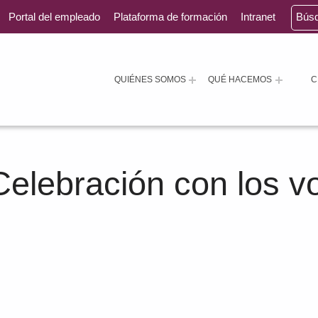
Portal del empleado
Plataforma de formación
Intranet
Bús
QUIÉNES SOMOS
QUÉ HACEMOS
C
Celebración con los vo