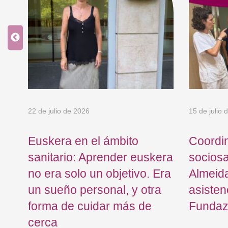
os
de
22 de julio de 2026
15 de julio 
Euskera en el ámbito
Coordi
sanitario: Aprender euskera
sociosa
no era solo un objetivo. Era
Almeid
un sueño personal, y otra
asisten
forma de cuidar más de
Fundaz
cerca