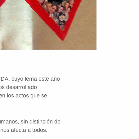
 SIDA, cuyo lema este año
s desarrollado
en los actos que se
umanos, sin distinción de
nos afecta a todos.