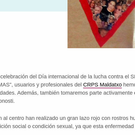
 celebración del Día internacional de la lucha contra el
AS”, usuarios y profesionales del
CRPS Maldatxo
hemo
vidades. Además, también tomaremos parte activamente 
nosti.
al centro han realizado un gran lazo rojo con rostros h
ición social o condición sexual, ya que esta enfermedad 