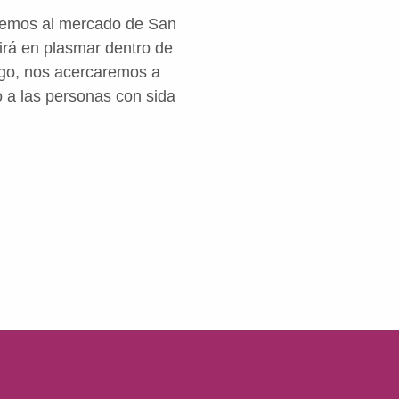
diremos al mercado de San
tirá en plasmar dentro de
go, nos acercaremos a
o a las personas con sida