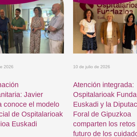
de 2026
10 de julio de 2026
nación
Atención integrada:
nitaria: Javier
Ospitalarioak Funda
a conoce el modelo
Euskadi y la Diputa
cial de Ospitalarioak
Foral de Gipuzkoa
ioa Euskadi
comparten los retos
futuro de los cuidad