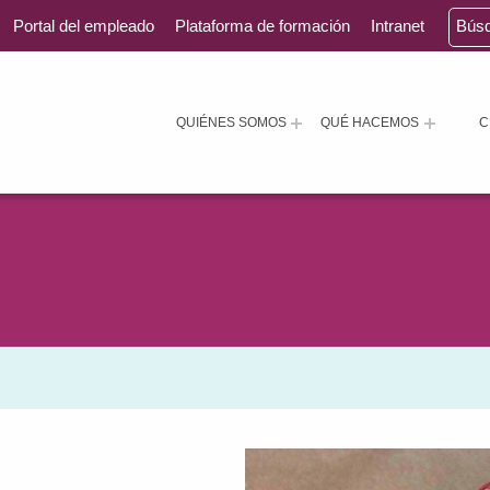
Portal del empleado
Plataforma de formación
Intranet
Bús
QUIÉNES SOMOS
QUÉ HACEMOS
C