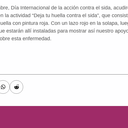
mbre, Día Internacional de la acción contra el sida, acu
n la actividad “Deja tu huella contra el sida”, que consis
uella con pintura roja.
Con un lazo rojo en la solapa,
l
ue
ue estarán allí instaladas para mostrar así nuestro apoy
obre esta enfermedad.