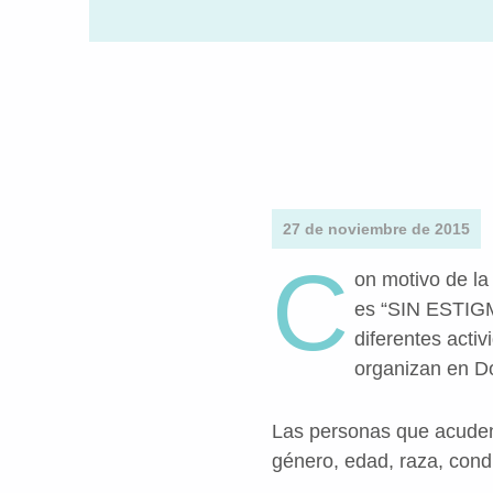
27 de noviembre de 2015
C
on motivo de la
es “SIN ESTIGM
diferentes acti
organizan en Do
Las personas que acuden 
género, edad, raza, cond