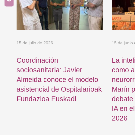
15 de julio de 2026
15 de junio
do
Coordinación
La intel
e
sociosanitaria: Javier
como al
Almeida conoce el modelo
neurorr
asistencial de Ospitalarioak
Marín p
Fundazioa Euskadi
debate 
IA en 
2026