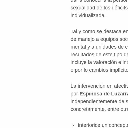
sexualidad de los déficit
individualizada.
Tal y como se destaca en
de manejo a equipos soci
mental y a unidades de c
resultados de este tipo d
incluye la valoración e i
o por lo cambios implícit
La intervención en afecti
por
Espinosa de Luzarr
independientemente de su
concretamente, entre otr
Interiorice un concept