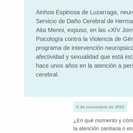
Ainhoa Espinosa de Luzarraga, neur
Servicio de Daño Cerebral de Herma
Aita Menni, expuso, en las «XIV Jor
Psicología contra la Violencia de Gén
programa de intervención neuropsico
afectividad y sexualidad que está in
hace unos años en la atención a pe
cerebral.
9 de noviembre de 2023
¿En qué momento y cómo 
la atención sanitaria o e