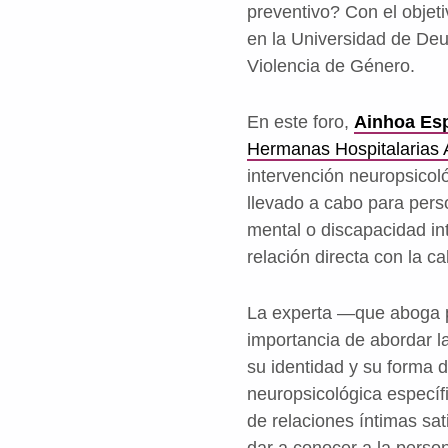
preventivo? Con el objeti
en la Universidad de Deus
Violencia de Género.
En este foro,
Ainhoa Esp
Hermanas Hospitalarias 
intervención neuropsicol
llevado a cabo para per
mental o discapacidad int
relación directa con la ca
La experta —que aboga po
importancia de abordar l
su identidad y su forma 
neuropsicológica específ
de relaciones íntimas sa
dar a conocer a la person