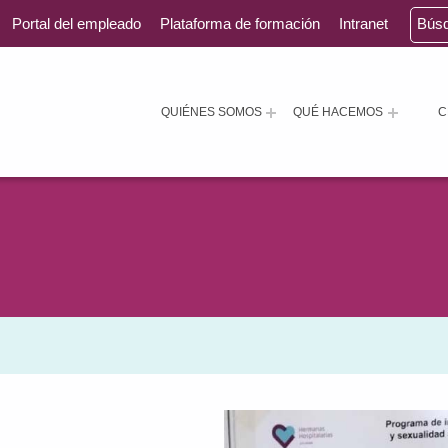
Portal del empleado
Plataforma de formación
Intranet
Bús
QUIÉNES SOMOS
QUÉ HACEMOS
C