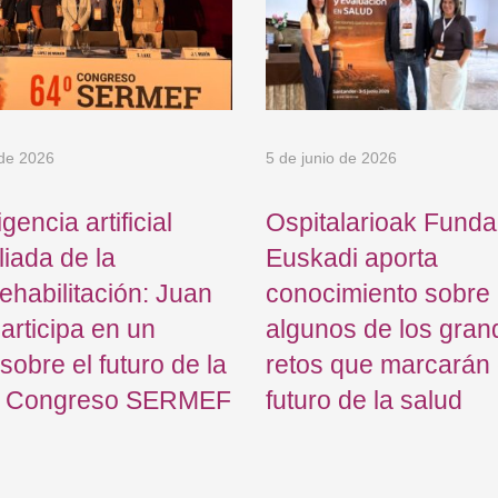
 de 2026
5 de junio de 2026
igencia artificial
Ospitalarioak Funda
iada de la
Euskadi aporta
ehabilitación: Juan
conocimiento sobre
articipa en un
algunos de los gran
sobre el futuro de la
retos que marcarán 
el Congreso SERMEF
futuro de la salud