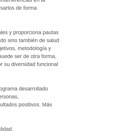
nsarlos de forma
ales y proporciona pautas
ido sino también de salud
jetivos, metodología y
puede ser de otra forma,
or su diversidad funcional
programa desarrollado
ersonas,
ultados positivos. Más
lidad.