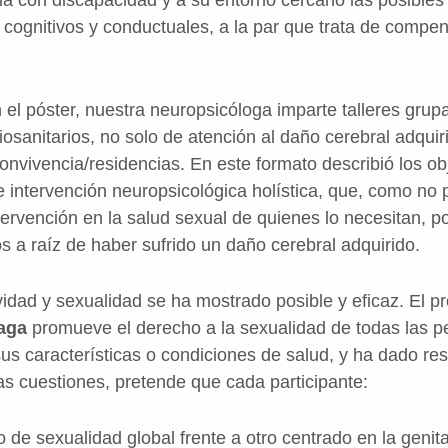
s cognitivos y conductuales, a la par que trata de compe
 el póster, nuestra neuropsicóloga imparte talleres grup
osanitarios, no solo de atención al daño cerebral adquir
onvivencia/residencias. En este formato describió los ob
e intervención neuropsicológica holística, que, como no 
ntervención en la salud sexual de quienes lo necesitan, p
os a raíz de haber sufrido un daño cerebral adquirido.
vidad y sexualidad se ha mostrado posible y eficaz. El 
aga
promueve el derecho a la sexualidad de todas las p
s características o condiciones de salud, y ha dado res
as cuestiones, pretende que cada participante:
o de sexualidad global frente a otro centrado en la genita