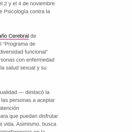
el 2 y el 4 de noviembre
e Psicología contra la
año Cerebral
de
el “Programa de
iversidad funcional”
ersonas con enfermedad
la salud sexual y su
xualidad — destacó la
 las personas a aceptar
 atención
ara que puedan disfrutar
de vida. Asimismo, busca
interferencias en la