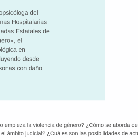
opsicóloga del
nas Hospitalarias
nadas Estatales de
ero», el
lógica en
cluyendo desde
rsonas con daño
empieza la violencia de género? ¿Cómo se aborda des
n el ámbito judicial? ¿Cuáles son las posibilidades de ac