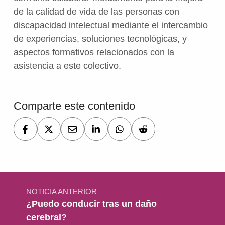
de la calidad de vida de las personas con
discapacidad intelectual mediante el intercambio
de experiencias, soluciones tecnológicas, y
aspectos formativos relacionados con la
asistencia a este colectivo.
Volver a la navegación principal
Comparte este contenido
Navegación de entradas
NOTICIA ANTERIOR
¿Puedo conducir tras un daño
cerebral?