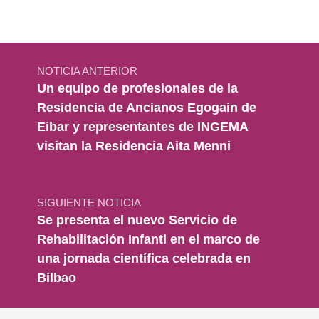
Navegación de entradas
NOTICIA ANTERIOR
Un equipo de profesionales de la
Residencia de Ancianos Egogain de
Eibar y representantes de INGEMA
visitan la Residencia Aita Menni
SIGUIENTE NOTICIA
Se presenta el nuevo Servicio de
Rehabilitación Infantl en el marco de
una jornada científica celebrada en
Bilbao