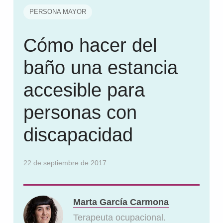
PERSONA MAYOR
Cómo hacer del
baño una estancia
accesible para
personas con
discapacidad
22 de septiembre de 2017
Marta García Carmona
Terapeuta ocupacional.