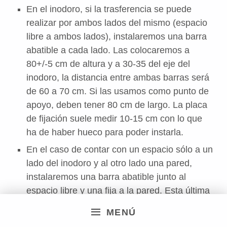
En el inodoro, si la trasferencia se puede
realizar por ambos lados del mismo (espacio
libre a ambos lados), instalaremos una barra
abatible a cada lado. Las colocaremos a
80+/-5 cm de altura y a 30-35 del eje del
inodoro, la distancia entre ambas barras será
de 60 a 70 cm. Si las usamos como punto de
apoyo, deben tener 80 cm de largo. La placa
de fijación suele medir 10-15 cm con lo que
ha de haber hueco para poder instarla.
En el caso de contar con un espacio sólo a un
lado del inodoro y al otro lado una pared,
instalaremos una barra abatible junto al
espacio libre y una fija a la pared. Esta última
puede colocarse en diagonal y su centro a
MENÚ
105 cm del suelo aproximadamente o en