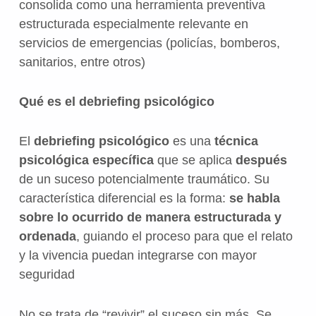
consolida como una herramienta preventiva
estructurada especialmente relevante en
servicios de emergencias (policías, bomberos,
sanitarios, entre otros)
Qué es el debriefing psicológico
El
debriefing psicológico
es una
técnica
psicológica específica
que se aplica
después
de un suceso potencialmente traumático. Su
característica diferencial es la forma:
se habla
sobre lo ocurrido de manera estructurada y
ordenada
, guiando el proceso para que el relato
y la vivencia puedan integrarse con mayor
seguridad
No se trata de “revivir” el suceso sin más. Se