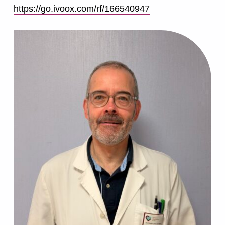
https://go.ivoox.com/rf/166540947