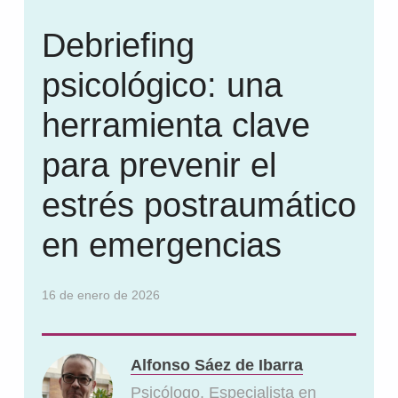
Debriefing
psicológico: una
herramienta clave
para prevenir el
estrés postraumático
en emergencias
16 de enero de 2026
Alfonso Sáez de Ibarra
Psicólogo. Especialista en