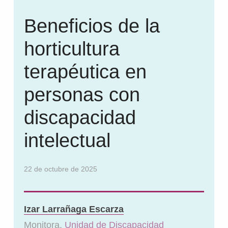
Beneficios de la
horticultura
terapéutica en
personas con
discapacidad
intelectual
22 de octubre de 2025
Izar Larrañaga Escarza
Monitora.
Unidad de Discapacidad