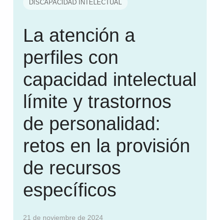
DISCAPACIDAD INTELECTUAL
La atención a
perfiles con
capacidad intelectual
límite y trastornos
de personalidad:
retos en la provisión
de recursos
específicos
21 de noviembre de 2024