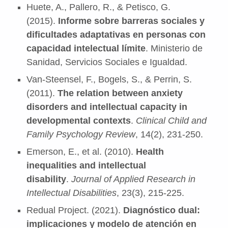
Huete, A., Pallero, R., & Petisco, G.
(2015).
Informe sobre barreras sociales y
dificultades adaptativas en personas con
capacidad intelectual límite
. Ministerio de
Sanidad, Servicios Sociales e Igualdad.
Van-Steensel, F., Bogels, S., & Perrin, S.
(2011).
The relation between anxiety
disorders and intellectual capacity in
developmental contexts
.
Clinical Child and
Family Psychology Review
, 14(2), 231-250.
Emerson, E., et al. (2010).
Health
inequalities and intellectual
disability
.
Journal of Applied Research in
Intellectual Disabilities
, 23(3), 215-225.
Redual Project. (2021).
Diagnóstico dual:
implicaciones y modelo de atención en