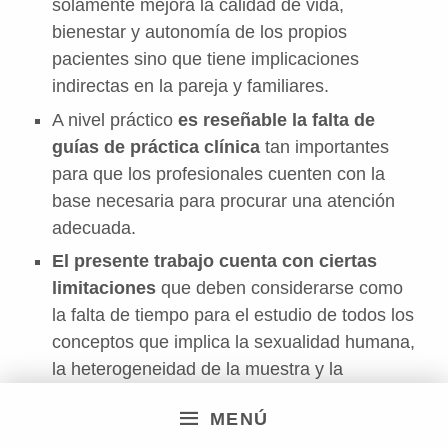
solamente mejora la calidad de vida,
bienestar y autonomía de los propios
pacientes sino que tiene implicaciones
indirectas en la pareja y familiares.
A nivel práctico
es reseñable la falta de
guías de práctica clínica
tan importantes
para que los profesionales cuenten con la
base necesaria para procurar una atención
adecuada.
El presente trabajo cuenta con ciertas
limitaciones
que deben considerarse como
la falta de tiempo para el estudio de todos los
conceptos que implica la sexualidad humana,
la heterogeneidad de la muestra y la
necesidad de dar prioridad al funcionamiento
MENÚ
cotidiano de los centros en lugar de