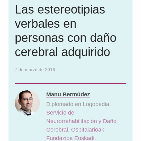
Las estereotipias
verbales en
personas con daño
cerebral adquirido
7 de marzo de 2016
Manu Bermúdez
Diplomado en Logopedia.
Servicio de
Neurorrehabilitación y Daño
Cerebral
.
Ospitalarioak
Fundazioa Euskadi
.