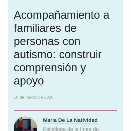
Acompañamiento a
familiares de
personas con
autismo: construir
comprensión y
apoyo
10 de marzo de 2026
María De La Natividad
Psicóloga de la línea de