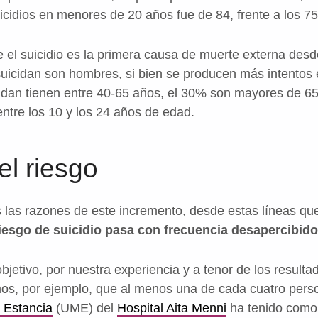
uicidios en menores de 20 años fue de 84, frente a los 7
e el suicidio es la primera causa de muerte externa des
uicidan son hombres, si bien se producen más intentos
idan tienen entre 40-65 años, el 30% son mayores de 6
 entre los 10 y los 24 años de edad.
el riesgo
 las razones de este incremento, desde estas líneas qu
riesgo de suicidio pasa con frecuencia desapercibido
etivo, por nuestra experiencia y a tenor de los resultad
os, por ejemplo, que al menos una de cada cuatro pers
 Estancia
(UME) del
Hospital Aita Menni
ha tenido como 