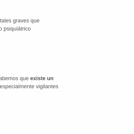
tales graves que
o psiquiátrico
 sabemos que
existe un
 especialmente vigilantes