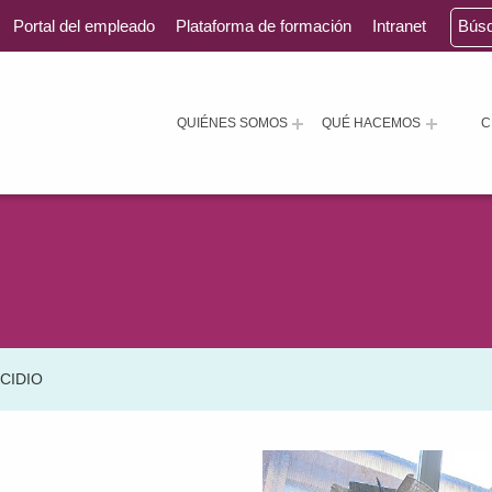
Portal del empleado
Plataforma de formación
Intranet
Bús
QUIÉNES SOMOS
QUÉ HACEMOS
C
CIDIO