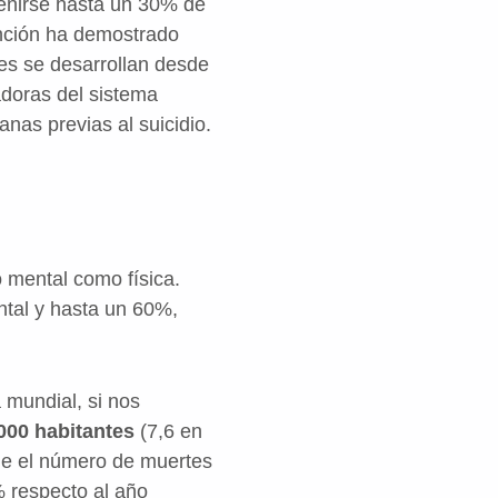
venirse hasta un 30% de
vención ha demostrado
es se desarrollan desde
adoras del sistema
anas previas al suicidio.
o mental como física.
ntal y hasta un 60%,
 mundial, si nos
000 habitantes
(7,6 en
que el número de muertes
 respecto al año