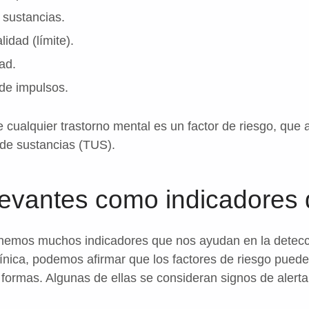
 sustancias.
idad (límite).
ad.
 de impulsos.
 cualquier trastorno mental es un factor de riesgo, qu
 de sustancias (TUS).
levantes como indicadores 
enemos muchos indicadores que nos ayudan en la detecci
clínica, podemos afirmar que los factores de riesgo pued
 formas. Algunas de ellas se consideran signos de alerta