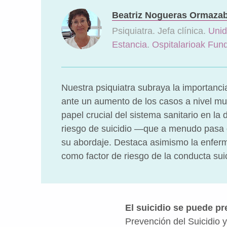
Beatriz Nogueras Ormazab
Psiquiatra. Jefa clínica.
Unid
Estancia
.
Ospitalarioak Fun
Nuestra psiquiatra subraya la importanci
ante un aumento de los casos a nivel mu
papel crucial del sistema sanitario en la 
riesgo de suicidio —que a menudo pasa
su abordaje. Destaca asimismo la enfer
como factor de riesgo de la conducta sui
El suicidio se puede pr
Prevención del Suicidio 