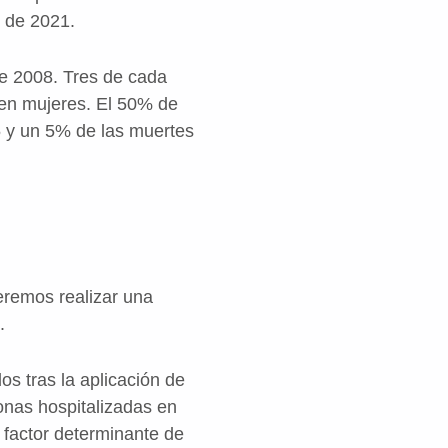
5 de 2021.
de 2008. Tres de cada
 en mujeres. El 50% de
5 y un 5% de las muertes
eremos realizar una
.
os tras la aplicación de
onas hospitalizadas en
factor determinante de