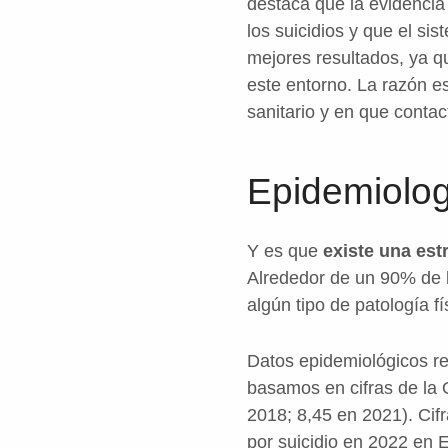
destaca que la evidencia
los suicidios y que el si
mejores resultados, ya q
este entorno. La razón e
sanitario y en que contac
Epidemiolog
Y es que
existe una est
Alrededor de un 90% de l
algún tipo de patología fí
Datos epidemiológicos re
basamos en cifras de la
2018; 8,45 en 2021). Cif
por suicidio en 2022 en 