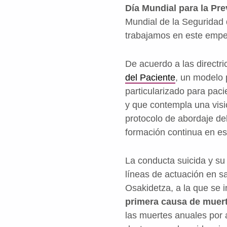
Día Mundial para la Pre
Mundial de la Seguridad
trabajamos en este empeño
De acuerdo a las directr
del Paciente
, un modelo 
particularizado para pac
y que contempla una visió
protocolo de abordaje del
formación continua en es
La conducta suicida y su 
líneas de actuación en s
Osakidetza, a la que se i
primera causa de muer
las muertes anuales por 