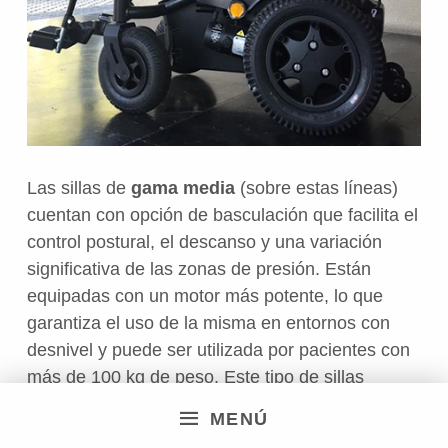
Las sillas de
gama media
(sobre estas líneas)
cuentan con opción de basculación que facilita el
control postural, el descanso y una variación
significativa de las zonas de presión. Están
equipadas con un motor más potente, lo que
garantiza el uso de la misma en entornos con
desnivel y puede ser utilizada por pacientes con
más de 100 kg de peso. Este tipo de sillas
poseen unos 30 km de autonomía
MENÚ
aproximadamente según modelo. Su precio