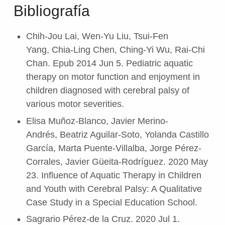
Bibliografía
Chih-Jou Lai, Wen-Yu Liu, Tsui-Fen
Yang, Chia-Ling Chen, Ching-Yi Wu, Rai-Chi
Chan. Epub 2014 Jun 5. Pediatric aquatic
therapy on motor function and enjoyment in
children diagnosed with cerebral palsy of
various motor severities.
Elisa Muñoz-Blanco, Javier Merino-
Andrés, Beatriz Aguilar-Soto, Yolanda Castillo
García, Marta Puente-Villalba, Jorge Pérez-
Corrales, Javier Güeita-Rodríguez. 2020 May
23. Influence of Aquatic Therapy in Children
and Youth with Cerebral Palsy: A Qualitative
Case Study in a Special Education School.
Sagrario Pérez-de la Cruz. 2020 Jul 1.