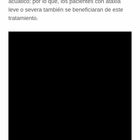
acuático; por lo que, los pacientes con ataxia
leve o severa también se beneficiaran de este
tratamiento.