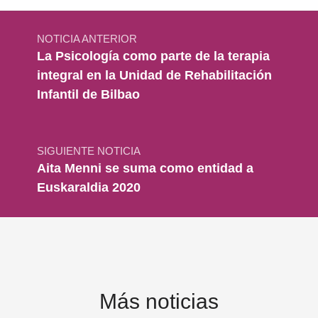
Navegación de entradas
NOTICIA ANTERIOR
La Psicología como parte de la terapia
integral en la Unidad de Rehabilitación
Infantil de Bilbao
SIGUIENTE NOTICIA
Aita Menni se suma como entidad a
Euskaraldia 2020
Más noticias