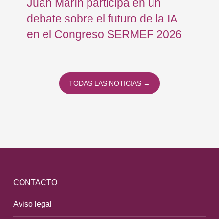
Juan Marín participa en un
Eu
debate sobre el futuro de la IA
op
en el Congreso SERMEF 2026
co
TODAS LAS NOTICIAS →
CONTACTO
Aviso legal