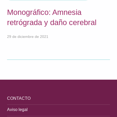
Monográfico: Amnesia
retrógrada y daño cerebral
29 de diciembre de 2021
Volver a la navegación principal
CONTACTO
Aviso legal