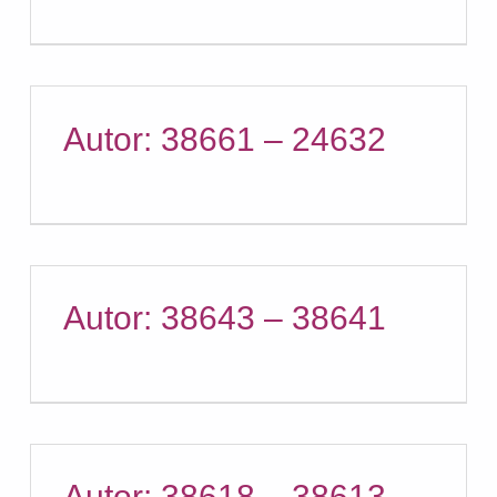
Autor: 38661 – 24632
Autor: 38643 – 38641
Autor: 38618 – 38613